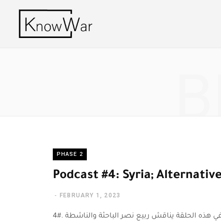
B
PHASE 2
Podcast #4: Syria; Alternativ
FEBRUARY 1, 2023
4#. واقع العدالة الانتقالية في سوريا مع د. مارية العبدة في هذه الحلقة يناقش ربيع نصر الباحثة والناشطة