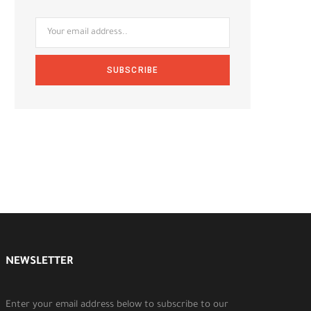
NEWSLETTER
Enter your email address below to subscribe to our