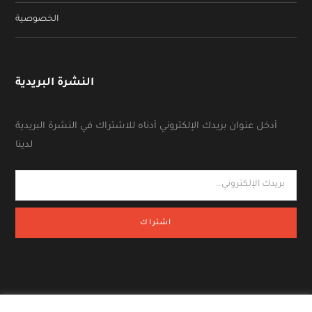
الخصوصية
النشرة البريدية
أدخل عنوان بريدك الإلكتروني أدناه للاشتراك في النشرة البريدية
لدينا